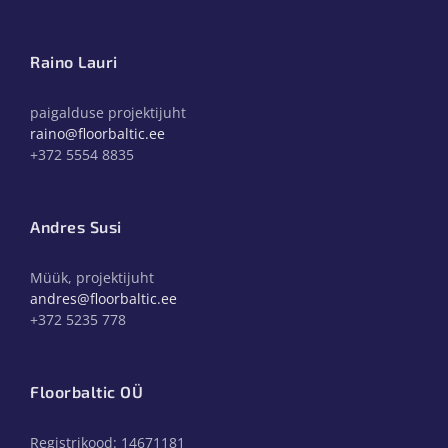
Raino Lauri
paigalduse projektijuht
raino@floorbaltic.ee
+372 5554 8835
Andres Susi
Müük, projektijuht
andres@floorbaltic.ee
+372 5235 778
Floorbaltic OÜ
Registrikood: 14671181