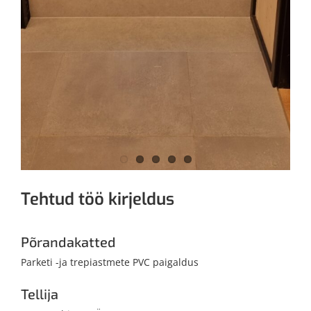
Tehtud töö kirjeldus
Põrandakatted
Parketi -ja trepiastmete PVC paigaldus
Tellija